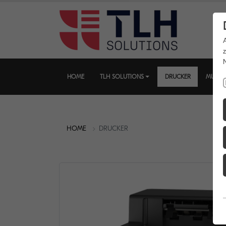
HOME
TLH SOLUTIONS
DRUCKER
MULTI
HOME
DRUCKER