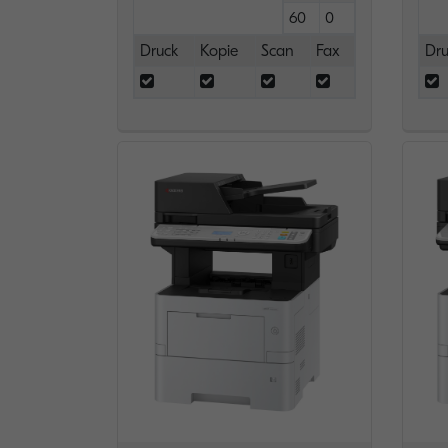
60
0
Druck
Kopie
Scan
Fax
Dru