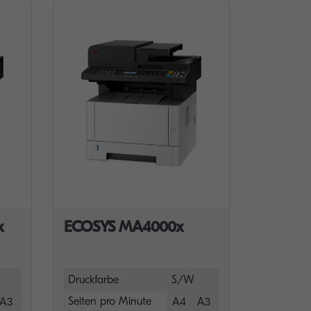
x
ECOSYS MA4000x
Druckfarbe
S/W
Seiten pro Minute
A3
A4
A3