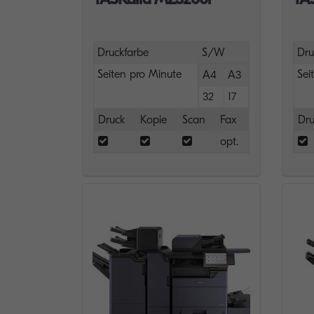
Druckfarbe
S/W
Dru
Seiten pro Minute
Sei
A4
A3
32
17
Druck
Kopie
Scan
Fax
Dru
opt.