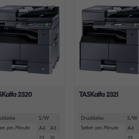
SKalfa 2320
TASKalfa 2321
ckfarbe
S/W
Druckfarbe
S/W
ten pro Minute
Seiten pro Minute
A4
A3
A4
23
10
23