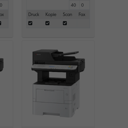
0
40
0
ax
Druck
Kopie
Scan
Fax