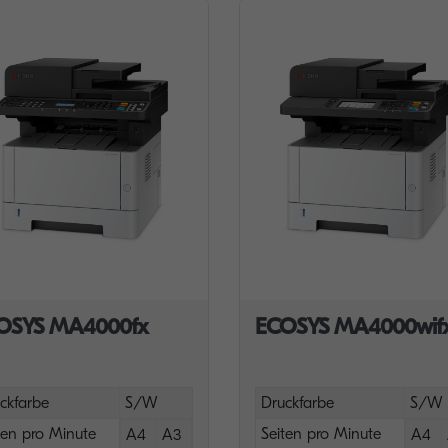
OSYS MA4000fx
ECOSYS MA4000wif
ckfarbe
S/W
Druckfarbe
S/W
ten pro Minute
Seiten pro Minute
A4
A3
A4