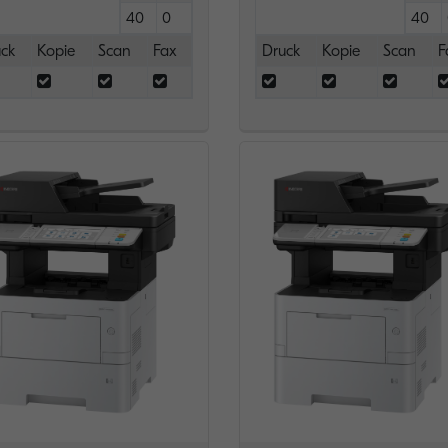
40
0
40
ck
Kopie
Scan
Fax
Druck
Kopie
Scan
F