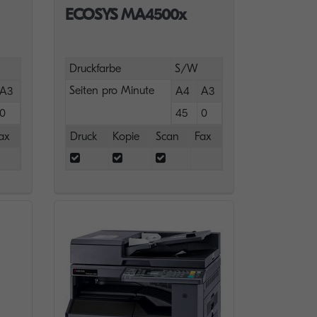
ECOSYS MA4500x
Druckfarbe
S/W
Seiten pro Minute
A3
A4
A3
0
45
0
ax
Druck
Kopie
Scan
Fax