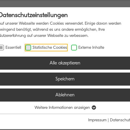
Datenschutzeinstellungen
Auf unserer Webseite werden Cookies verwendet. Einige davon werden
zwingend benötigt, während es uns andere ermöglichen, Ihre
Nutzererfahrung auf unserer Webseite zu verbessern.
FUNKTIONSDRUCKER
SOFTWARE
BLOG
Essentiell
Statistische Cookies
Externe Inhalte
Alle akzeptieren
Speichern
Ablehnen
e:
Funktion:
Weitere Informationen anzeigen
Schwarz/Weiß
Farbe
Alle
Scan
Fax
Impressum
|
Datenschut