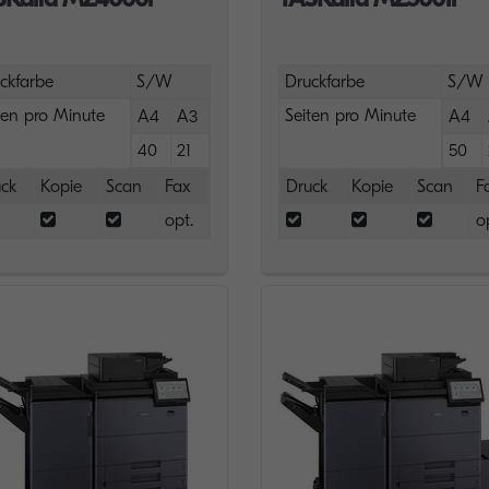
ckfarbe
S/W
Druckfarbe
S/W
ten pro Minute
Seiten pro Minute
A4
A3
A4
40
21
50
ck
Kopie
Scan
Fax
Druck
Kopie
Scan
F
opt.
o