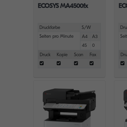
ECOSYS MA4500fx
EC
Druckfarbe
S/W
Dru
Seiten pro Minute
Sei
A4
A3
45
0
Druck
Kopie
Scan
Fax
Dru