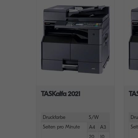
TASKalfa 2021
TA
Druckfarbe
S/W
Dru
Seiten pro Minute
Sei
A4
A3
20
10