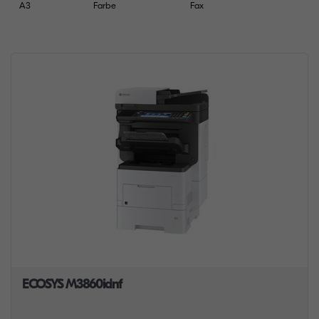
A3
Farbe
Fax
ECOSYS M3860idnf