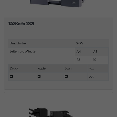
TASKalfa 2321
Druckfarbe
S/W
Seiten pro Minute
A4
A3
23
10
Druck
Kopie
Scan
Fax
opt.