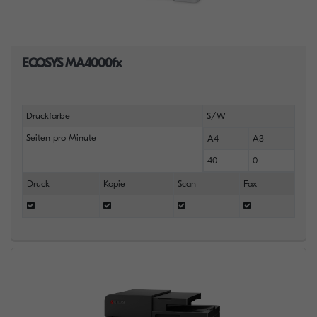
ECOSYS MA4000fx
Druckfarbe
S/W
Seiten pro Minute
A4
A3
40
0
Druck
Kopie
Scan
Fax