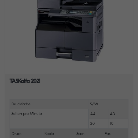
TASKalfa 2021
Druckfarbe
S/W
Seiten pro Minute
A4
A3
20
10
Druck
Kopie
Scan
Fax