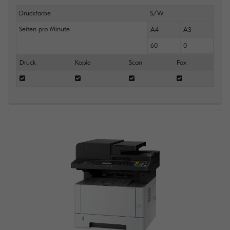
Druckfarbe
S/W
Seiten pro Minute
A4
A3
60
0
Druck
Kopie
Scan
Fax