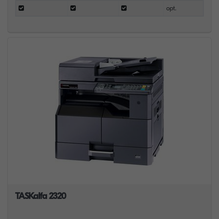
opt.
TASKalfa 2320