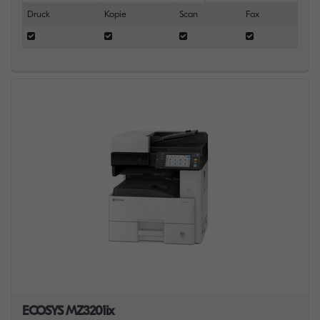
Druck
Kopie
Scan
Fax
ECOSYS MZ3201ix