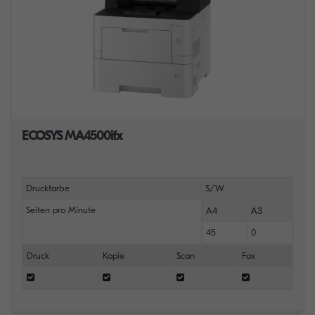
ECOSYS MA4500ifx
Druckfarbe
S/W
Seiten pro Minute
A4
A3
45
0
Druck
Kopie
Scan
Fax