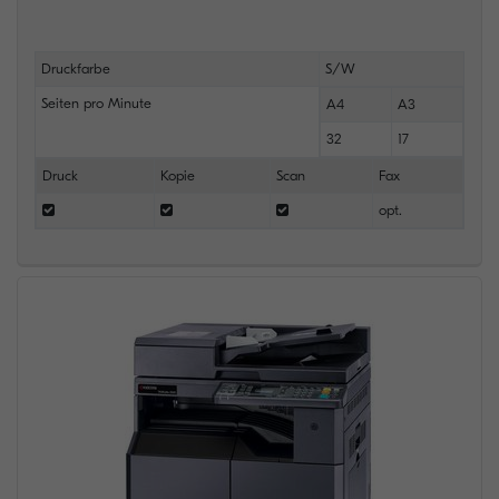
Druckfarbe
S/W
Seiten pro Minute
A4
A3
32
17
Druck
Kopie
Scan
Fax
opt.