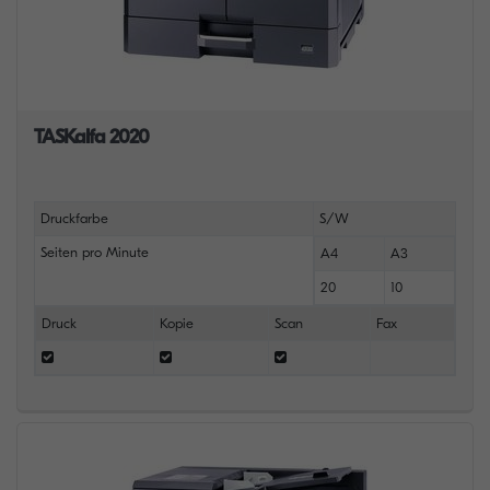
TASKalfa 2020
Druckfarbe
S/W
Seiten pro Minute
A4
A3
20
10
Druck
Kopie
Scan
Fax