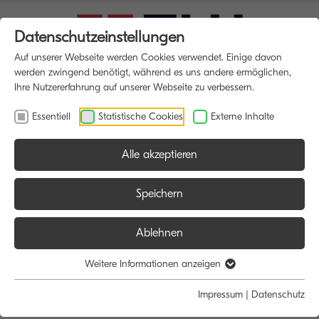
Datenschutzeinstellungen
Auf unserer Webseite werden Cookies verwendet. Einige davon
werden zwingend benötigt, während es uns andere ermöglichen,
Ihre Nutzererfahrung auf unserer Webseite zu verbessern.
Essentiell
Statistische Cookies
Externe Inhalte
Alle akzeptieren
HOME
MULTIFUNKTIONSDRUCKER
Speichern
Ablehnen
Größe:
Farbe:
Funktion:
Weitere Informationen anzeigen
Alle
Alle
Alle
Impressum
|
Datenschutz
A4
Schwarz/Weiß
Scan