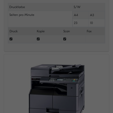
Druckfarbe
S/W
Seiten pro Minute
A4
A3
23
10
Druck
Kopie
Scan
Fax