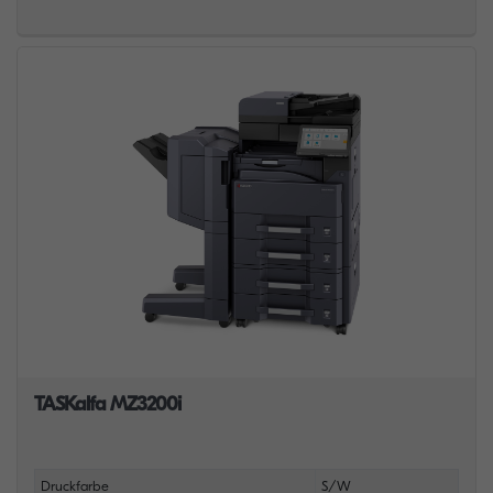
TASKalfa MZ3200i
Druckfarbe
S/W