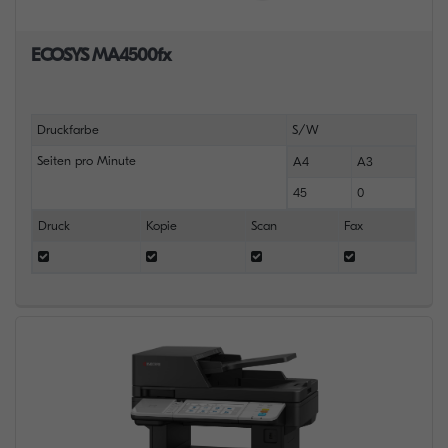
ECOSYS MA4500fx
Druckfarbe
S/W
Seiten pro Minute
A4
A3
45
0
Druck
Kopie
Scan
Fax