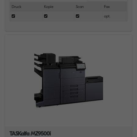
Druck
Kopie
Scan
Fax
opt.
TASKalfa MZ9500i