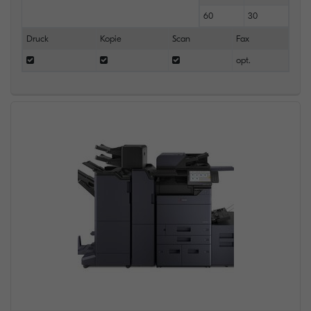
60
30
Druck
Kopie
Scan
Fax
opt.