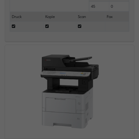
45
0
Druck
Kopie
Scan
Fax