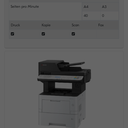
Seiten pro Minute
A4
A3
40
0
Druck
Kopie
Scan
Fax