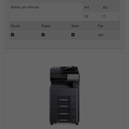
Seiten pro Minute
A4
A3
32
17
Druck
Kopie
Scan
Fax
opt.