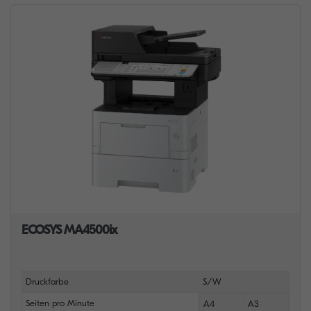
ECOSYS MA4500ix
Druckfarbe
S/W
Seiten pro Minute
A4
A3