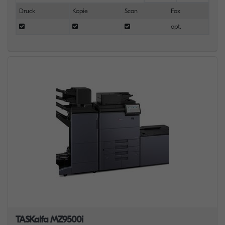
Druck
Kopie
Scan
Fax
opt.
TASKalfa MZ9500i