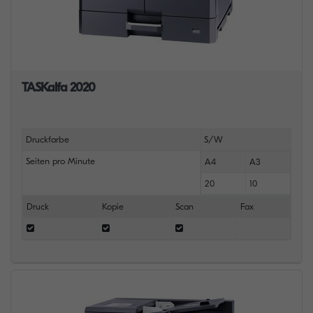
TASKalfa 2020
Druckfarbe
S/W
Seiten pro Minute
A4
A3
20
10
Druck
Kopie
Scan
Fax