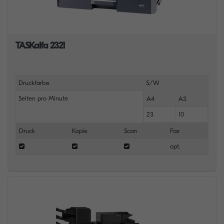
TASKalfa 2321
Druckfarbe
S/W
Seiten pro Minute
A4
A3
23
10
Druck
Kopie
Scan
Fax
opt.