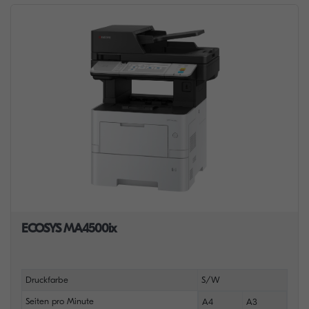
ECOSYS MA4500ix
Druckfarbe
S/W
Seiten pro Minute
A4
A3