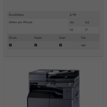
Druckfarbe
S/W
Seiten pro Minute
A4
A3
32
17
Druck
Kopie
Scan
Fax
opt.