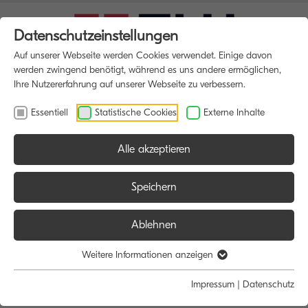
Datenschutzeinstellungen
Auf unserer Webseite werden Cookies verwendet. Einige davon
werden zwingend benötigt, während es uns andere ermöglichen,
Ihre Nutzererfahrung auf unserer Webseite zu verbessern.
Essentiell
Statistische Cookies
Externe Inhalte
Alle akzeptieren
HOME
MULTIFUNKTIONSDRUCKER
Speichern
Ablehnen
Größe:
Farbe:
Funktion:
Weitere Informationen anzeigen
Alle
Alle
Alle
Impressum
|
Datenschutz
A4
Schwarz/Weiß
Scan