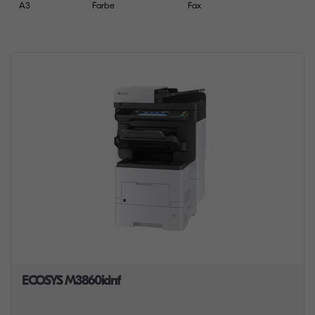
A3
Farbe
Fax
ECOSYS M3860idnf