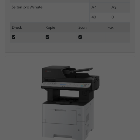
Seiten pro Minute
A4
A3
40
0
Druck
Kopie
Scan
Fax