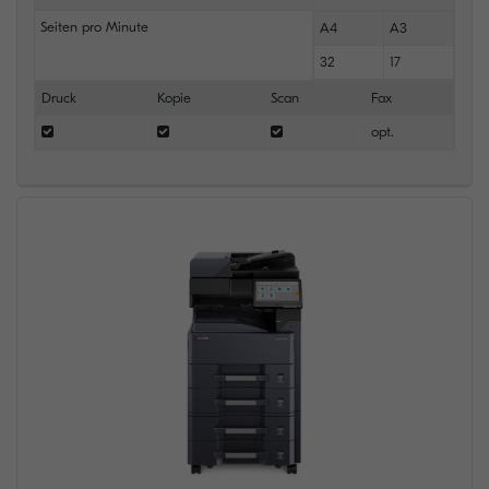
Seiten pro Minute
A4
A3
32
17
Druck
Kopie
Scan
Fax
opt.