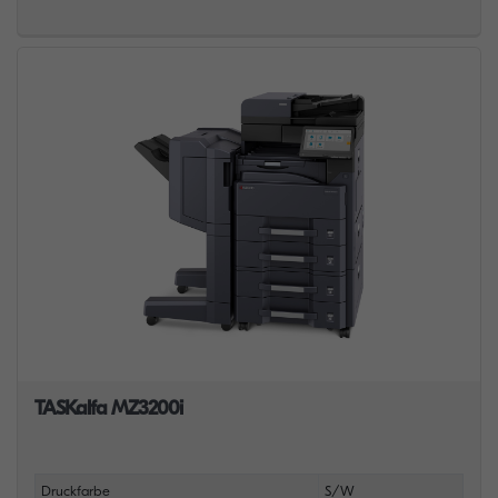
TASKalfa MZ3200i
Druckfarbe
S/W