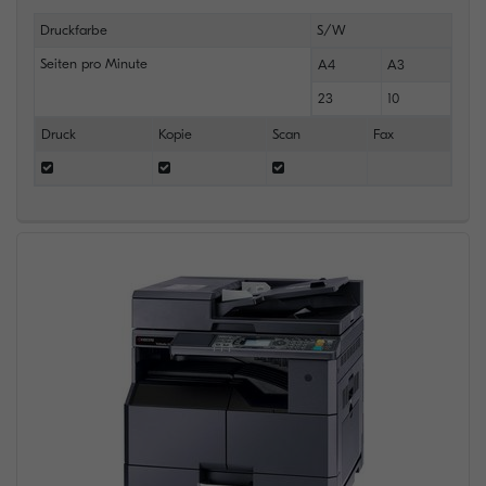
Druckfarbe
S/W
Seiten pro Minute
A4
A3
23
10
Druck
Kopie
Scan
Fax