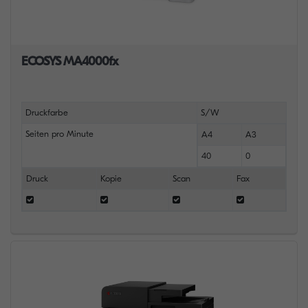
ECOSYS MA4000fx
Druckfarbe
S/W
Seiten pro Minute
A4
A3
40
0
Druck
Kopie
Scan
Fax