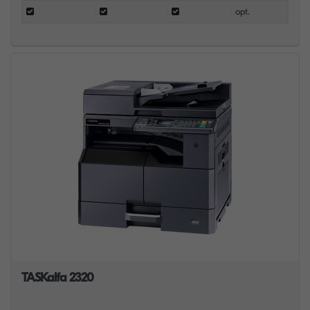
opt.
TASKalfa 2320