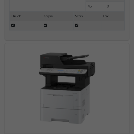
45
0
Druck
Kopie
Scan
Fax