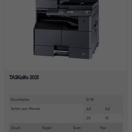
TASKalfa 2021
Druckfarbe
S/W
Seiten pro Minute
A4
A3
20
10
Druck
Kopie
Scan
Fax