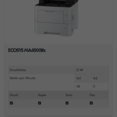
ECOSYS MA4500ifx
Druckfarbe
S/W
Seiten pro Minute
A4
A3
45
0
Druck
Kopie
Scan
Fax