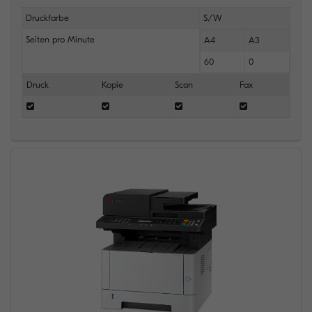
Druckfarbe
S/W
Seiten pro Minute
A4
A3
60
0
Druck
Kopie
Scan
Fax