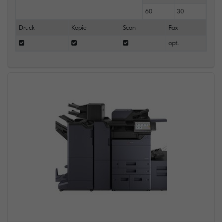
60
30
Druck
Kopie
Scan
Fax
opt.