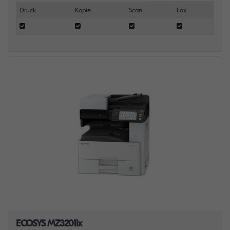
Druck
Kopie
Scan
Fax
ECOSYS MZ3201ix