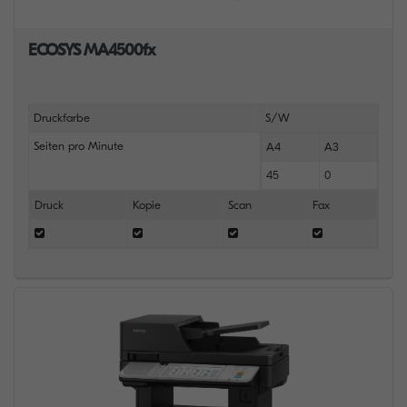
ECOSYS MA4500fx
Druckfarbe
S/W
Seiten pro Minute
A4
A3
45
0
Druck
Kopie
Scan
Fax