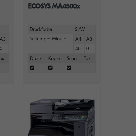
ECOSYS MA4500x
Druckfarbe
S/W
Seiten pro Minute
A3
A4
A3
0
45
0
ax
Druck
Kopie
Scan
Fax