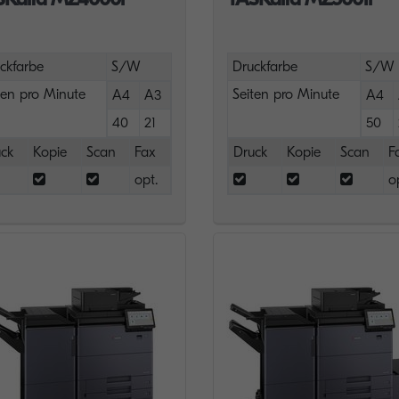
ckfarbe
S/W
Druckfarbe
S/W
ten pro Minute
Seiten pro Minute
A4
A3
A4
40
21
50
ck
Kopie
Scan
Fax
Druck
Kopie
Scan
F
opt.
o