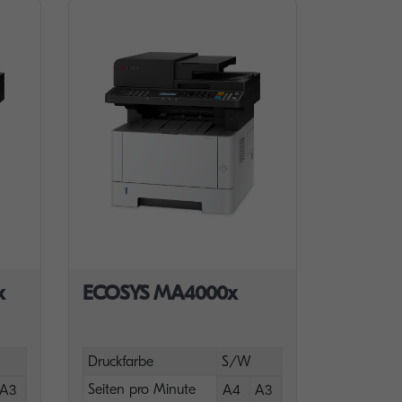
x
ECOSYS MA4000x
Druckfarbe
S/W
Seiten pro Minute
A3
A4
A3