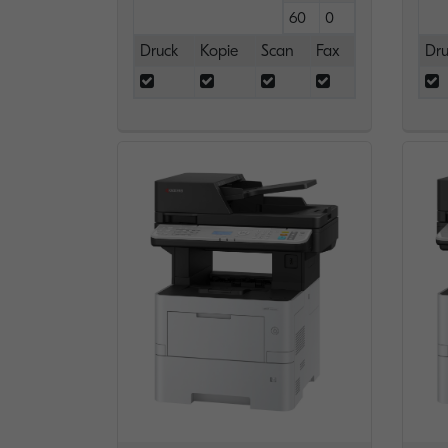
60
0
Druck
Kopie
Scan
Fax
Dru