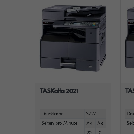
TASKalfa 2021
TA
Druckfarbe
S/W
Dru
Seiten pro Minute
Sei
A4
A3
20
10