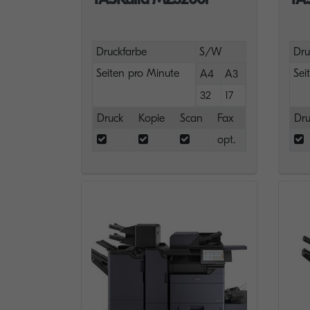
Druckfarbe
S/W
Dru
Seiten pro Minute
Sei
A4
A3
32
17
Druck
Kopie
Scan
Fax
Dru
opt.