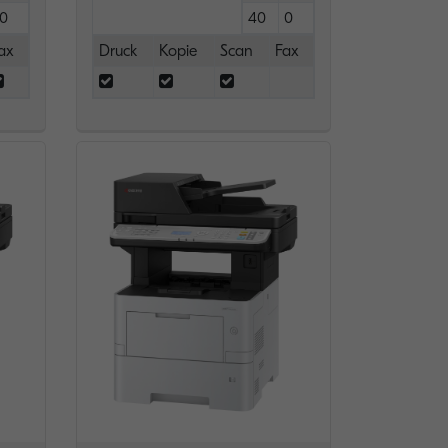
0
40
0
ax
Druck
Kopie
Scan
Fax