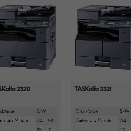
SKalfa 2320
TASKalfa 2321
ckfarbe
S/W
Druckfarbe
S/W
ten pro Minute
Seiten pro Minute
A4
A3
A4
23
10
23