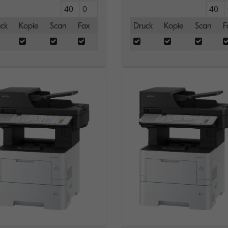
40
0
40
ck
Kopie
Scan
Fax
Druck
Kopie
Scan
F