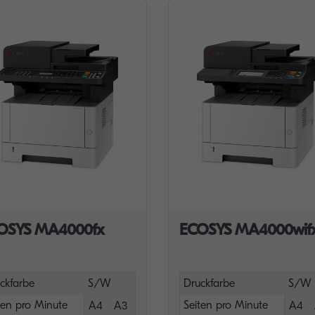
OSYS MA4000fx
ECOSYS MA4000wif
ckfarbe
S/W
Druckfarbe
S/W
ten pro Minute
Seiten pro Minute
A4
A3
A4