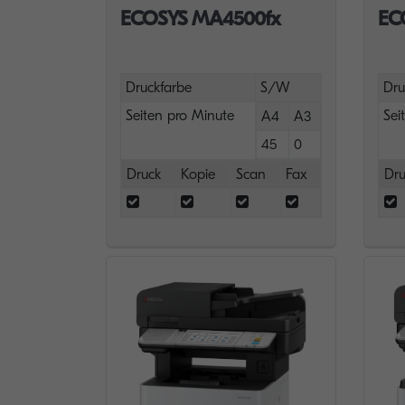
ECOSYS MA4500fx
EC
Druckfarbe
S/W
Dru
Seiten pro Minute
Sei
A4
A3
45
0
Druck
Kopie
Scan
Fax
Dru