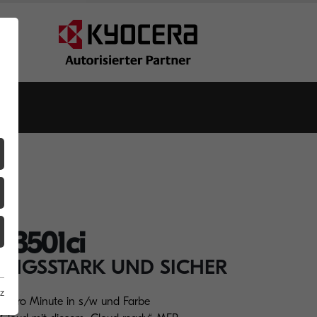
Z3501ci
STUNGSSTARK UND SICHER
z
A3 pro Minute in s/w und Farbe