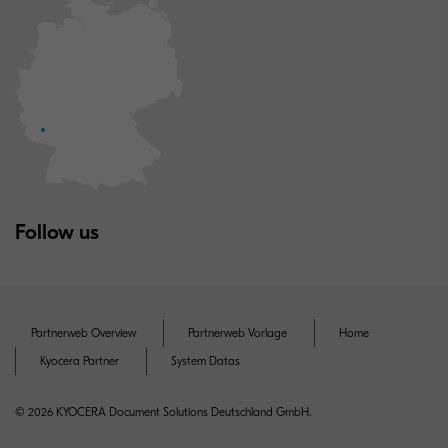
Follow us
Partnerweb Overview
Partnerweb Vorlage
Home
Kyocera Partner
System Datas
© 2026 KYOCERA Document Solutions Deutschland GmbH.