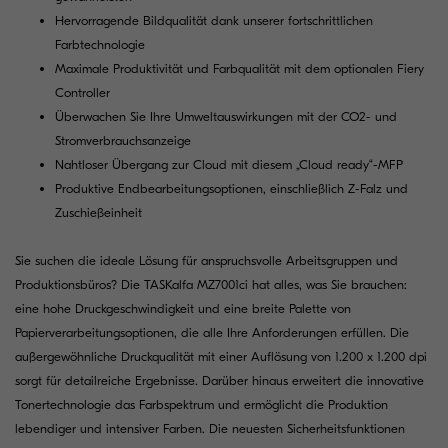
Hervorragende Bildqualität dank unserer fortschrittlichen
Farbtechnologie
Maximale Produktivität und Farbqualität mit dem optionalen Fiery
Controller
Überwachen Sie Ihre Umweltauswirkungen mit der CO2- und
Stromverbrauchsanzeige
Nahtloser Übergang zur Cloud mit diesem „Cloud ready“-MFP
Produktive Endbearbeitungsoptionen, einschließlich Z-Falz und
Zuschießeinheit
Sie suchen die ideale Lösung für anspruchsvolle Arbeitsgruppen und
Produktionsbüros? Die TASKalfa MZ7001ci hat alles, was Sie brauchen:
eine hohe Druckgeschwindigkeit und eine breite Palette von
Papierverarbeitungsoptionen, die alle Ihre Anforderungen erfüllen. Die
außergewöhnliche Druckqualität mit einer Auflösung von 1.200 x 1.200 dpi
sorgt für detailreiche Ergebnisse. Darüber hinaus erweitert die innovative
Tonertechnologie das Farbspektrum und ermöglicht die Produktion
lebendiger und intensiver Farben. Die neuesten Sicherheitsfunktionen