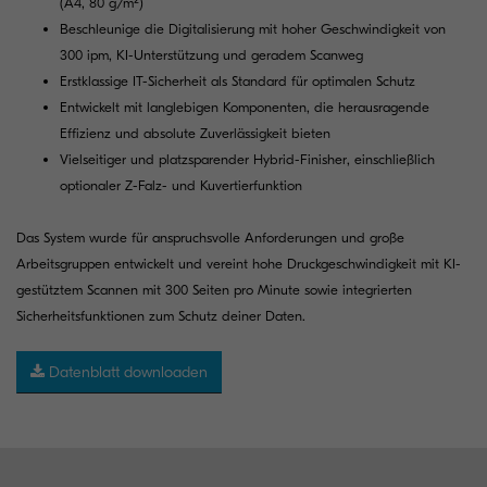
(A4, 80 g/m²)
Beschleunige die Digitalisierung mit hoher Geschwindigkeit von
300 ipm, KI-Unterstützung und geradem Scanweg
Erstklassige IT-Sicherheit als Standard für optimalen Schutz
Entwickelt mit langlebigen Komponenten, die herausragende
Effizienz und absolute Zuverlässigkeit bieten
Vielseitiger und platzsparender Hybrid-Finisher, einschließlich
optionaler Z-Falz- und Kuvertierfunktion
Das System wurde für anspruchsvolle Anforderungen und große
Arbeitsgruppen entwickelt und vereint hohe Druckgeschwindigkeit mit KI-
gestütztem Scannen mit 300 Seiten pro Minute sowie integrierten
Sicherheitsfunktionen zum Schutz deiner Daten.
Datenblatt downloaden